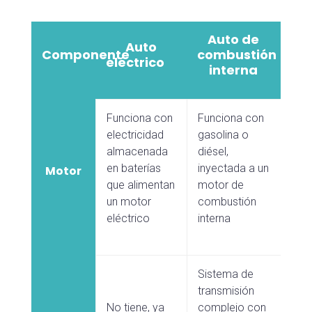
Auto de
Auto
Componente
combustión
eléctrico
interna
Funciona con
Funciona con
electricidad
gasolina o
almacenada
diésel,
en baterías
inyectada a un
Motor
que alimentan
motor de
un motor
combustión
eléctrico
interna
Sistema de
transmisión
No tiene, ya
complejo con