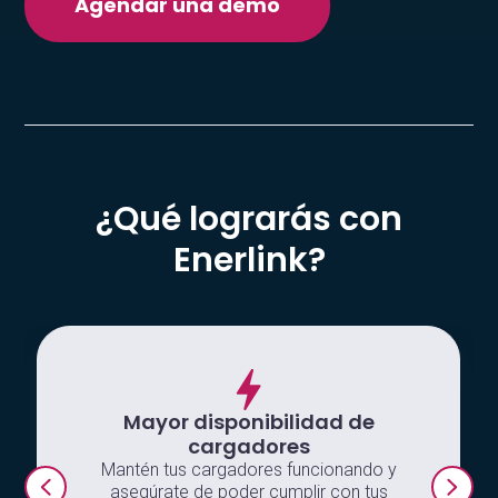
Agendar una demo
¿Qué lograrás con
Enerlink?
Mayor disponibilidad de
cargadores
Mantén tus cargadores funcionando y
asegúrate de poder cumplir con tus